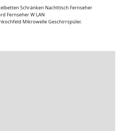
elbetten Schränken Nachttisch Fernseher
ard Fernseher W LAN
nkochfeld Mikrowelle Geschirrspüler.