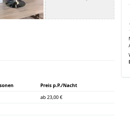
rsonen
Preis p.P./Nacht
ab 23,00 €