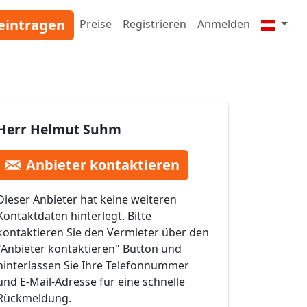
eintragen
Preise
Registrieren
Anmelden
Herr Helmut Suhm
Anbieter kontaktieren
Dieser Anbieter hat keine weiteren
Kontaktdaten hinterlegt. Bitte
kontaktieren Sie den Vermieter über den
"Anbieter kontaktieren" Button und
hinterlassen Sie Ihre Telefonnummer
und E-Mail-Adresse für eine schnelle
Rückmeldung.