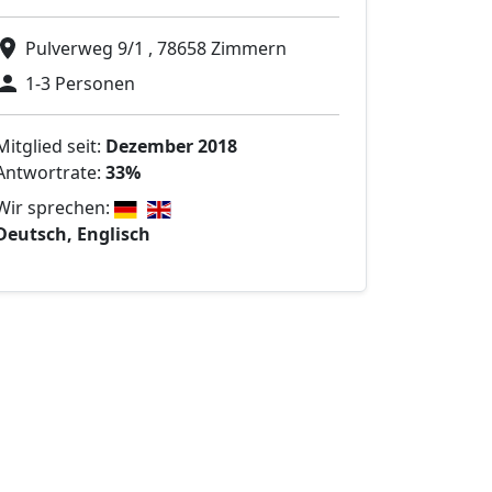
Pulverweg 9/1 , 78658 Zimmern
1-3 Personen
Mitglied seit:
Dezember 2018
Antwortrate:
33%
Wir sprechen:
Deutsch, Englisch