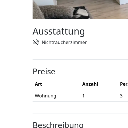
Ausstattung
Nichtraucherzimmer
Preise
Art
Anzahl
Pe
Wohnung
1
3
Beschreibung