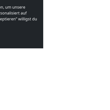
ten, um unsere
onalisiert auf
ptieren“ willigst du