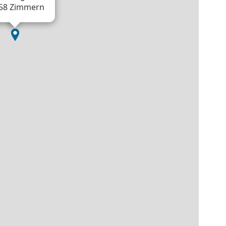
58 Zimmern