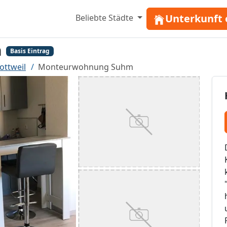
Unterkunft 
Beliebte Städte
m
Basis Eintrag
ttweil
Monteurwohnung Suhm