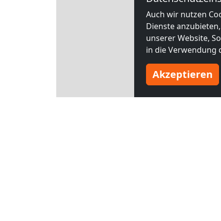
Auch wir nutzen Coo
Dienste anzubieten,
unserer Website, Soc
in die Verwendung d
Akzeptieren
Leaflet