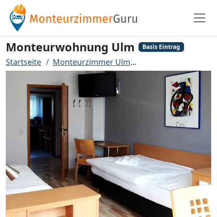
Monteurwohnung Ulm
Basis Eintrag
Startseite
Monteurzimmer Ulm
Monteurwohnung 