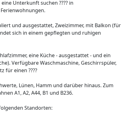
 eine Unterkunft suchen ???? in
 Ferienwohnungen.
iert und ausgestattet, Zweizimmer, mit Balkon (für
ndet sich in einem gepflegten und ruhigen
lafzimmer, eine Küche - ausgestattet - und ein
e). Verfügbare Waschmaschine, Geschirrspüler,
tz für einen ????
hwerte, Lünen, Hamm und darüber hinaus. Zum
ahnen A1, A2, A44, B1 und B236.
folgenden Standorten: