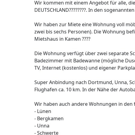
Wir kommen mit einem Angebot für alle, die
DEUTSCHLAND????????. In den sogenannten
Wir haben zur Miete eine Wohnung voll möbl
zwei bis sechs Personen). Die Wohnung befi
Mietshaus in Kamen ????
Die Wohnung verfügt über zwei separate Sch
Badezimmer mit Badewanne (mögliche Dusch
TV, Internet (kostenlos) und eigener Parkpla
Super Anbindung nach Dortmund, Unna, Sc
Flughafen ca. 10 km. In der Nähe der Autob
Wir haben auch andere Wohnungen in den 
- Lünen
- Bergkamen
- Unna
- Schwerte