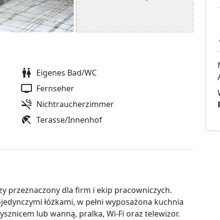
Eigenes Bad/WC
Fernseher
Nichtraucherzimmer
Terasse/Innenhof
 przeznaczony dla firm i ekip pracowniczych.
 pojedynczymi łóżkami, w pełni wyposażona kuchnia
ysznicem lub wanną, pralka, Wi-Fi oraz telewizor.