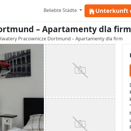
Unterkunft 
Beliebte Städte
ortmund – Apartamenty dla fir
Kwatery Pracownicze Dortmund – Apartamenty dla firm