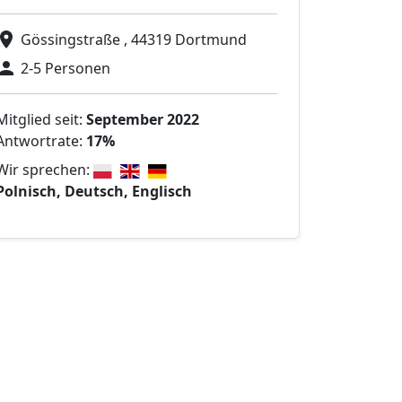
Gössingstraße , 44319 Dortmund
2-5 Personen
Mitglied seit:
September 2022
Antwortrate:
17%
Wir sprechen:
Polnisch, Deutsch, Englisch