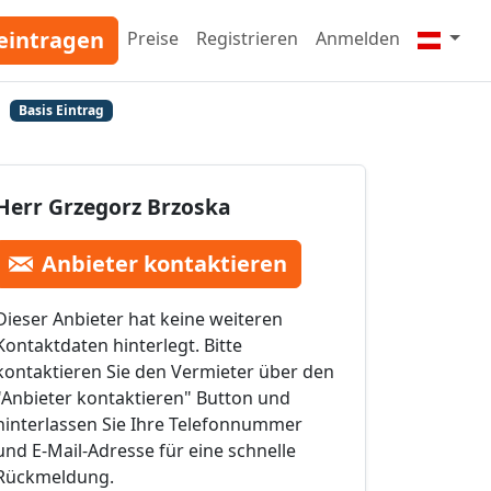
eintragen
Preise
Registrieren
Anmelden
m
Basis Eintrag
Herr Grzegorz Brzoska
Anbieter kontaktieren
Dieser Anbieter hat keine weiteren
Kontaktdaten hinterlegt. Bitte
kontaktieren Sie den Vermieter über den
"Anbieter kontaktieren" Button und
hinterlassen Sie Ihre Telefonnummer
und E-Mail-Adresse für eine schnelle
Rückmeldung.