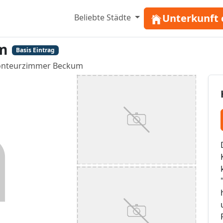
Unterkunft 
Beliebte Städte
m
Basis Eintrag
nteurzimmer Beckum