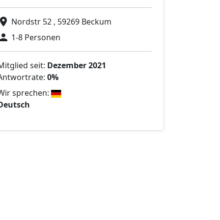
Nordstr 52 , 59269 Beckum
1-8 Personen
Mitglied seit:
Dezember 2021
Antwortrate:
0%
Wir sprechen:
Deutsch