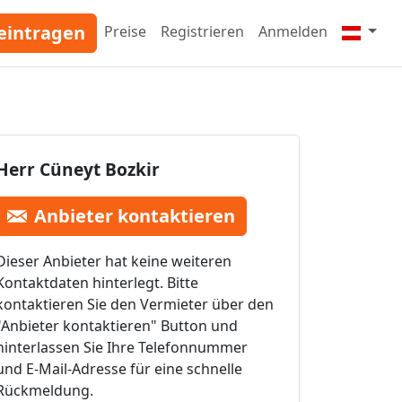
eintragen
Preise
Registrieren
Anmelden
Herr Cüneyt Bozkir
Anbieter kontaktieren
Dieser Anbieter hat keine weiteren
Kontaktdaten hinterlegt. Bitte
kontaktieren Sie den Vermieter über den
"Anbieter kontaktieren" Button und
hinterlassen Sie Ihre Telefonnummer
und E-Mail-Adresse für eine schnelle
Rückmeldung.