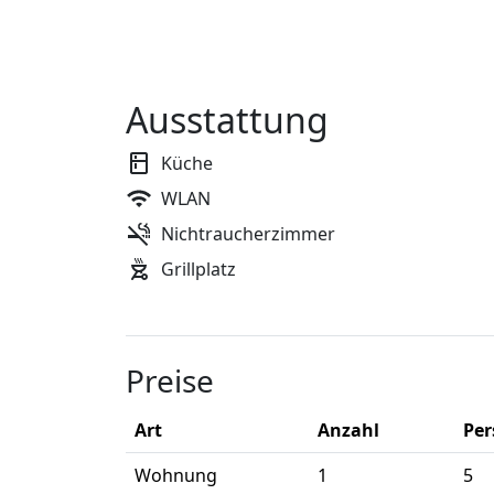
Ausstattung
Küche
WLAN
Nichtraucherzimmer
Grillplatz
Preise
Art
Anzahl
Pe
Wohnung
1
5