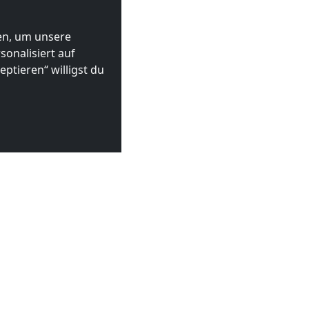
ten, um unsere
onalisiert auf
ptieren“ willigst du