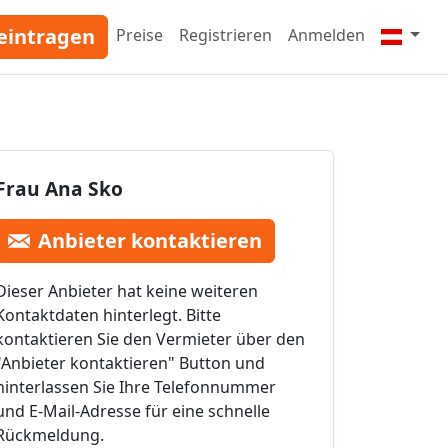
eintragen
Preise
Registrieren
Anmelden
Frau Ana Sko
Anbieter kontaktieren
Dieser Anbieter hat keine weiteren
Kontaktdaten hinterlegt. Bitte
kontaktieren Sie den Vermieter über den
"Anbieter kontaktieren" Button und
hinterlassen Sie Ihre Telefonnummer
und E-Mail-Adresse für eine schnelle
Rückmeldung.