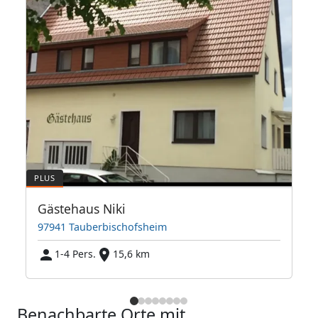
Gästehaus Niki
97941 Tauberbischofsheim
1-4 Pers.
15,6 km
Benachbarte Orte mit