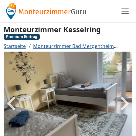
Monteurzimmer Kesselring
Premium Eintrag
Startseite
Monteurzimmer Bad Mergentheim
Monte
Zurück
Weit