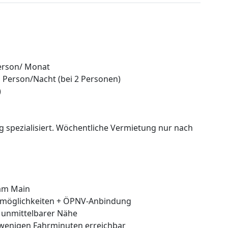
Person/ Monat
o Person/Nacht (bei 2 Personen)
)
g spezialisiert. Wöchentliche Vermietung nur nach
 am Main
ufsmöglichkeiten + ÖPNV-Anbindung
n unmittelbarer Nähe
n wenigen Fahrminuten erreichbar