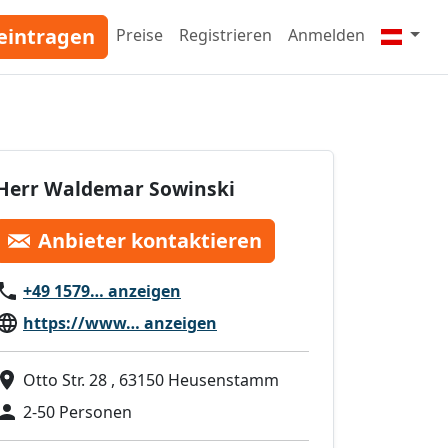
eintragen
Preise
Registrieren
Anmelden
Herr Waldemar Sowinski
Anbieter kontaktieren
+49 1579… anzeigen
https://www… anzeigen
Otto Str. 28 , 63150 Heusenstamm
2-50 Personen