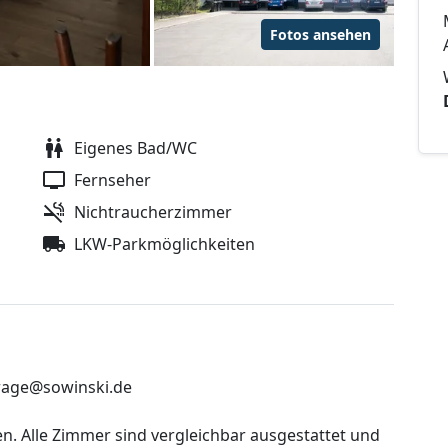
Fotos ansehen
Eigenes Bad/WC
Fernseher
Nichtraucherzimmer
LKW-Parkmöglichkeiten
frage@sowinski.de
n. Alle Zimmer sind vergleichbar ausgestattet und