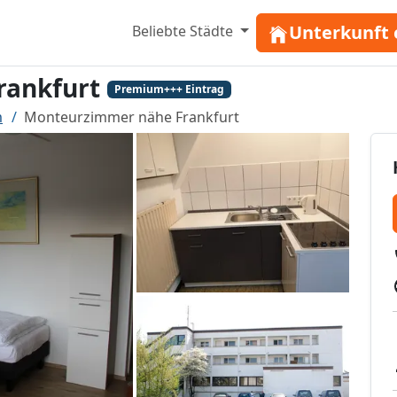
Unterkunft 
Beliebte Städte
rankfurt
Premium+++ Eintrag
m
Monteurzimmer nähe Frankfurt