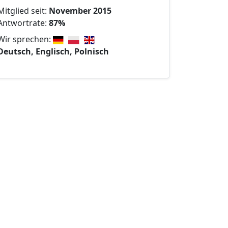
Mitglied seit:
November 2015
Antwortrate:
87%
Wir sprechen:
Deutsch, Englisch, Polnisch