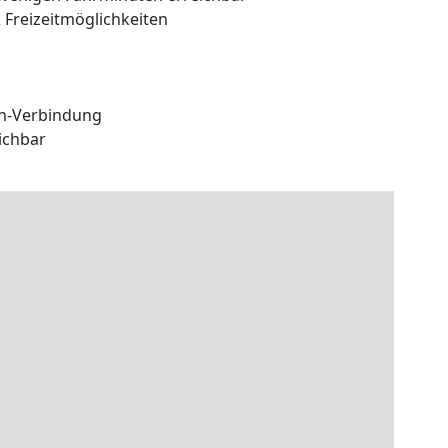
 Freizeitmöglichkeiten
hn-Verbindung
ichbar