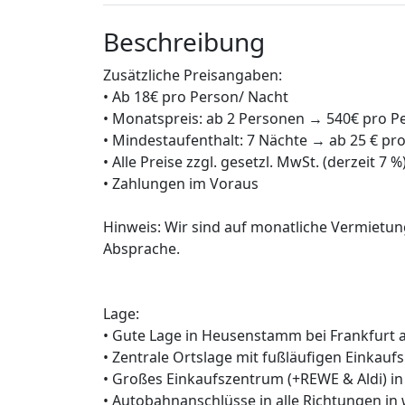
Beschreibung
Zusätzliche Preisangaben:
• Ab 18€ pro Person/ Nacht
• Monatspreis: ab 2 Personen → 540€ pro 
• Mindestaufenthalt: 7 Nächte → ab 25 € pr
• Alle Preise zzgl. gesetzl. MwSt. (derzeit 7 %
• Zahlungen im Voraus
Hinweis: Wir sind auf monatliche Vermietun
Absprache.
Lage:
• Gute Lage in Heusenstamm bei Frankfurt
• Zentrale Ortslage mit fußläufigen Einka
• Großes Einkaufszentrum (+REWE & Aldi) i
• Autobahnanschlüsse in alle Richtungen i