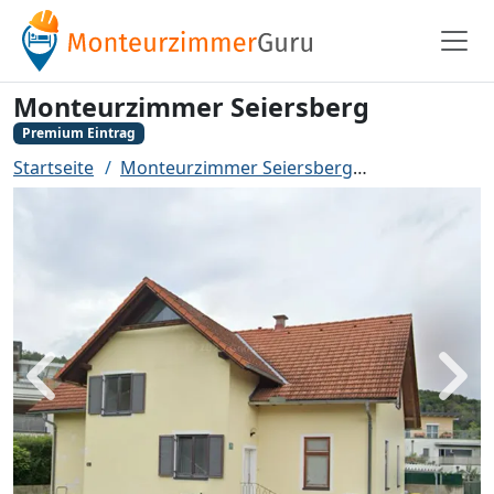
Monteurzimmer Seiersberg
Premium Eintrag
Startseite
Monteurzimmer Seiersberg
Monteurzimm
Zurück
Weit