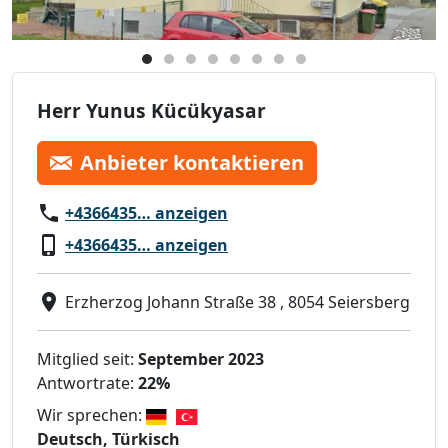
Herr Yunus Kücükyasar
Anbieter kontaktieren
+4366435… anzeigen
+4366435… anzeigen
Erzherzog Johann Straße 38 , 8054 Seiersberg
Mitglied seit:
September 2023
Antwortrate:
22%
Wir sprechen:
Deutsch, Türkisch