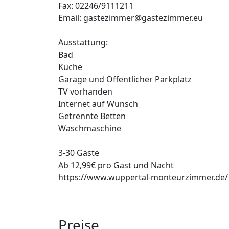
Fax: 02246/9111211
Email: gastezimmer@gastezimmer.eu
Ausstattung:
Bad
Küche
Garage und Öffentlicher Parkplatz
TV vorhanden
Internet auf Wunsch
Getrennte Betten
Waschmaschine
3-30 Gäste
Ab 12,99€ pro Gast und Nacht
https://www.wuppertal-monteurzimmer.de/
Preise