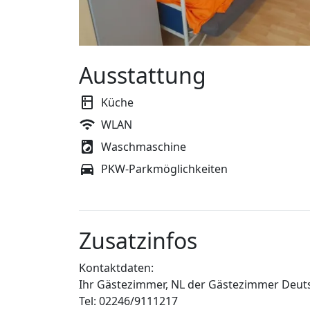
Ausstattung
Küche
WLAN
Waschmaschine
PKW-Parkmöglichkeiten
Zusatzinfos
Kontaktdaten:
Ihr Gästezimmer, NL der Gästezimmer Deuts
Tel: 02246/9111217