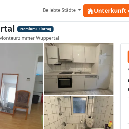
Unterkunft 
Beliebte Städte
rtal
Premium+ Eintrag
Monteurzimmer Wuppertal