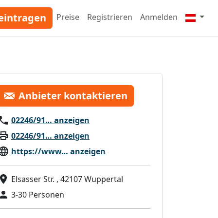
eintragen
Preise
Registrieren
Anmelden
Anbieter kontaktieren
02246/91… anzeigen
02246/91… anzeigen
https://www… anzeigen
Elsasser Str. , 42107 Wuppertal
3-30 Personen