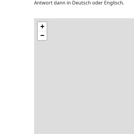
Antwort dann in Deutsch oder Englisch.
+
−