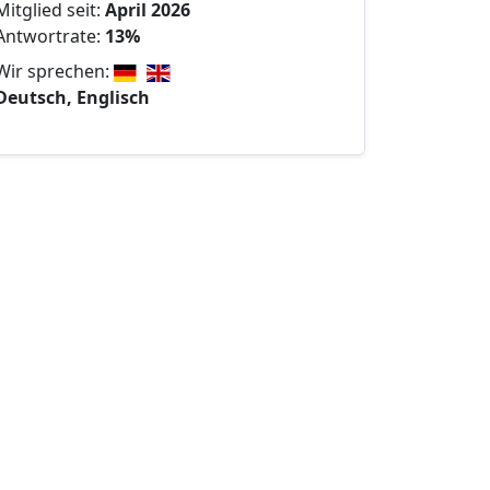
Mitglied seit:
April 2026
Antwortrate:
13%
Wir sprechen:
Deutsch, Englisch