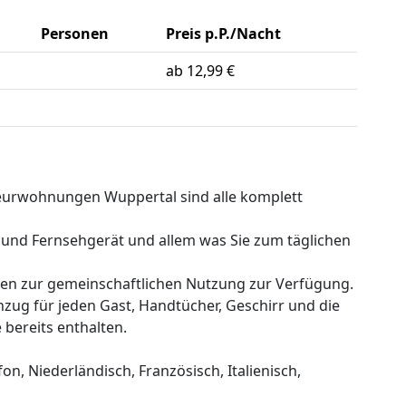
Personen
Preis p.P./Nacht
ab 12,99 €
rwohnungen Wuppertal sind alle komplett
n und Fernsehgerät und allem was Sie zum täglichen
hen zur gemeinschaftlichen Nutzung zur Verfügung.
nzug für jeden Gast, Handtücher, Geschirr und die
 bereits enthalten.
n, Niederländisch, Französisch, Italienisch,