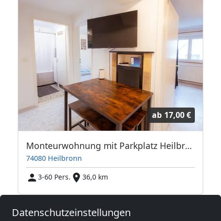
ab
17,00 €
Parkplatz
Monteurwohnung mit Parkplatz Heilbronn
74080 Heilbronn
3-60 Pers.
36,0 km
Datenschutzeinstellungen
Benachbarte Orte mit