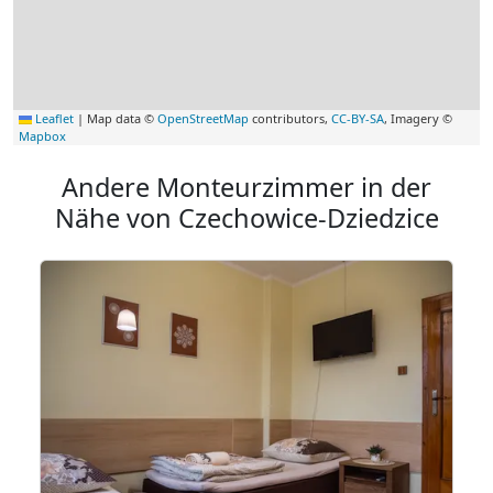
Leaflet
|
Map data ©
OpenStreetMap
contributors,
CC-BY-SA
, Imagery ©
Mapbox
Andere Monteurzimmer in der
Nähe von Czechowice-Dziedzice