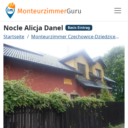
Nocle Alicja Danel
Basis Eintrag
Startseite
Monteurzimmer Czechowice-Dziedzice
No