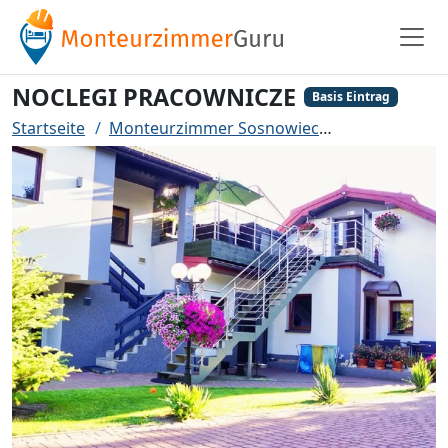
NOCLEGI PRACOWNICZE
Basis Eintrag
Startseite
Monteurzimmer Sosnowiec
NOCLEGI PR