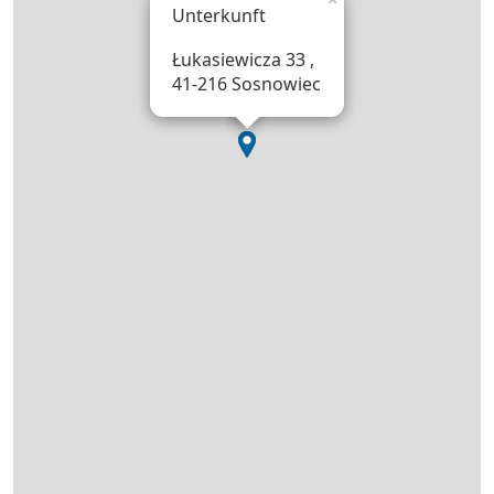
Unterkunft
Łukasiewicza 33 ,
41-216 Sosnowiec