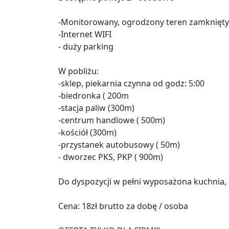
-Monitorowany, ogrodzony teren zamknięty
-Internet WIFI
- duży parking
W pobliżu:
-sklep, piekarnia czynna od godz: 5:00
-biedronka ( 200m
-stacja paliw (300m)
-centrum handlowe ( 500m)
-kościół (300m)
-przystanek autobusowy ( 50m)
- dworzec PKS, PKP ( 900m)
Do dyspozycji w pełni wyposażona kuchnia, p
Cena: 18zł brutto za dobę / osoba