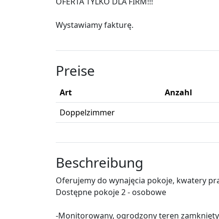
OFERTA TYLKO DLA FIRM!!!
Wystawiamy fakturę.
Preise
Art
Anzahl
Doppelzimmer
Beschreibung
Oferujemy do wynajęcia pokoje, kwatery p
Dostępne pokoje 2 - osobowe
-Monitorowany, ogrodzony teren zamknięty