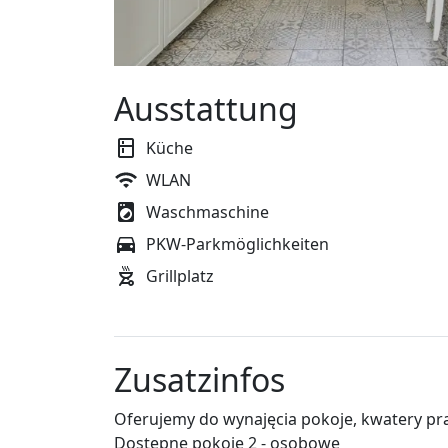
Ausstattung
Küche
WLAN
Waschmaschine
PKW-Parkmöglichkeiten
Grillplatz
Zusatzinfos
Oferujemy do wynajęcia pokoje, kwatery p
Dostępne pokoje 2 - osobowe