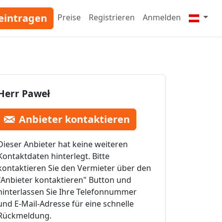
eintragen
Preise
Registrieren
Anmelden
Herr Paweł
Anbieter kontaktieren
Dieser Anbieter hat keine weiteren
Kontaktdaten hinterlegt. Bitte
kontaktieren Sie den Vermieter über den
"Anbieter kontaktieren" Button und
hinterlassen Sie Ihre Telefonnummer
und E-Mail-Adresse für eine schnelle
Rückmeldung.