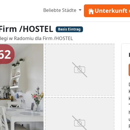
Unterkunft 
Beliebte Städte
 Firm /HOSTEL
Basis Eintrag
legi w Radomiu dla Firm /HOSTEL