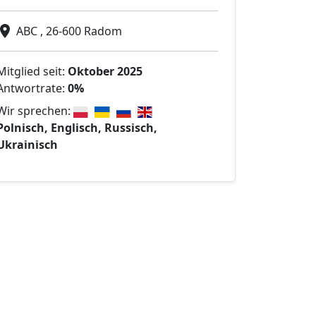
ABC , 26-600 Radom
Mitglied seit:
Oktober 2025
Antwortrate:
0%
Wir sprechen:
Polnisch, Englisch, Russisch,
Ukrainisch