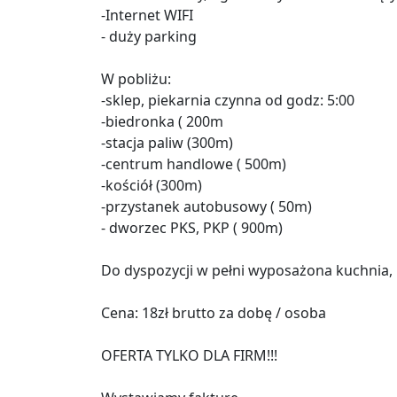
-Internet WIFI
- duży parking
W pobliżu:
-sklep, piekarnia czynna od godz: 5:00
-biedronka ( 200m
-stacja paliw (300m)
-centrum handlowe ( 500m)
-kościół (300m)
-przystanek autobusowy ( 50m)
- dworzec PKS, PKP ( 900m)
Do dyspozycji w pełni wyposażona kuchnia, p
Cena: 18zł brutto za dobę / osoba
OFERTA TYLKO DLA FIRM!!!