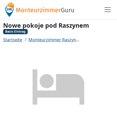
Nowe pokoje pod Raszynem
Basis Eintrag
Startseite
Monteurzimmer Raszyn
Nowe pokoje po