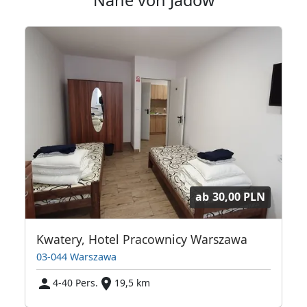
ab
30,00 PLN
 Warszawska Przystań
Kwatery, Hotel Pracownicy Warszawa
03-044 Warszawa
4-40 Pers.
19,5 km