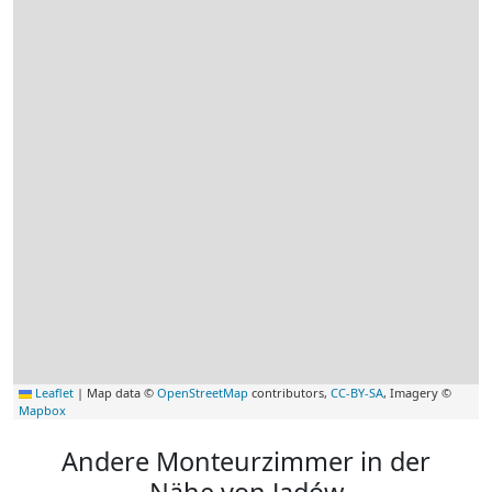
Leaflet
|
Map data ©
OpenStreetMap
contributors,
CC-BY-SA
, Imagery ©
Mapbox
Andere Monteurzimmer in der
Nähe von Jadów