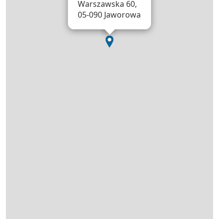
Warszawska 60,
05-090 Jaworowa