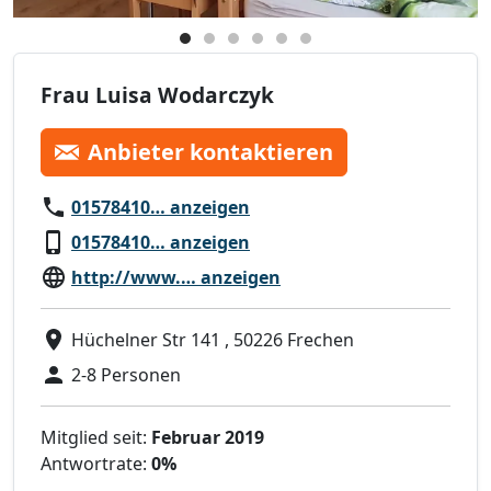
Frau Luisa Wodarczyk
Anbieter kontaktieren
01578410… anzeigen
01578410… anzeigen
http://www.… anzeigen
Hüchelner Str 141 , 50226 Frechen
2-8 Personen
Mitglied seit:
Februar 2019
Antwortrate:
0%