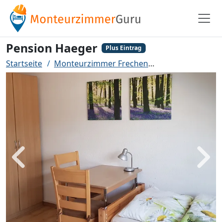
Pension Haeger
Plus Eintrag
Startseite
Monteurzimmer Frechen
Pension Haeger
Zurück
Weit