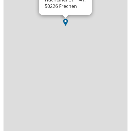
50226 Frechen