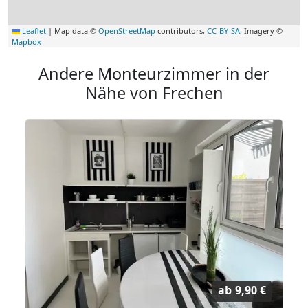
Leaflet
|
Map data ©
OpenStreetMap
contributors,
CC-BY-SA
, Imagery ©
Mapbox
Andere Monteurzimmer in der
Nähe von Frechen
ab
9,90 €