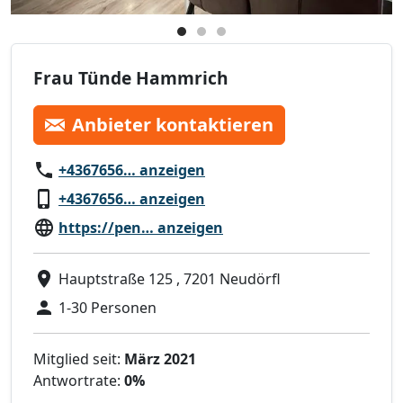
Frau Tünde Hammrich
Anbieter kontaktieren
+4367656… anzeigen
+4367656… anzeigen
https://pen… anzeigen
Hauptstraße 125 , 7201 Neudörfl
1-30 Personen
Mitglied seit:
März 2021
Antwortrate:
0%