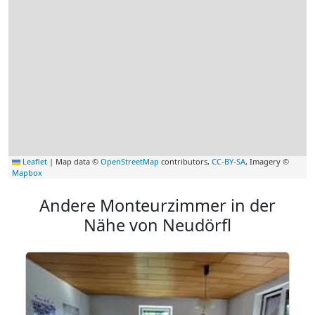
Leaflet
|
Map data ©
OpenStreetMap
contributors,
CC-BY-SA
, Imagery ©
Mapbox
Andere Monteurzimmer in der
Nähe von Neudörfl