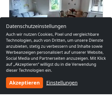
Datenschutzeinstellungen
Auch wir nutzen Cookies, Pixel und vergleichbare
ab
25,00 €
Technologien, auch von Dritten, um unsere Dienste
anzubieten, stetig zu verbessern und Inhalte sowie
Werbeanzeigen personalisiert auf unserer Website,
Wr. Neustadt Ferienwohnung
Social Media und Partnerseiten anzuzeigen. Mit Klick
2700 Wr. Neustadt
auf „Akzeptieren“ willigst du in die Verwendung
dieser Technologien ein.
4-5 Pers.
5,9 km
Akzeptieren
Einstellungen
Benachbarte Orte mit
Monteurzimmern und Pensionen