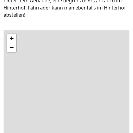
hinter dem Gebäude, eine begrenzte Anzahl auch im
Hinterhof. Fahrräder kann man ebenfalls im Hinterhof
abstellen!
+
−