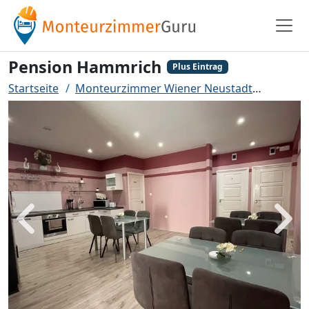
Pension Hammrich
Plus Eintrag
Startseite
Monteurzimmer Wiener Neustadt
Pensio
Zurück
Weit