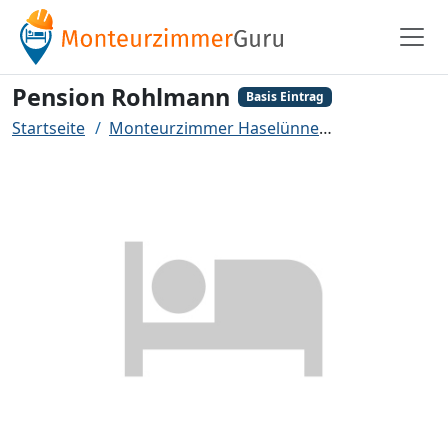
Pension Rohlmann
Basis Eintrag
Startseite
Monteurzimmer Haselünne
Pension Roh