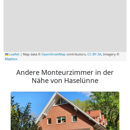
Leaflet
|
Map data ©
OpenStreetMap
contributors,
CC-BY-SA
, Imagery ©
Mapbox
Andere Monteurzimmer in der
Nähe von Haselünne