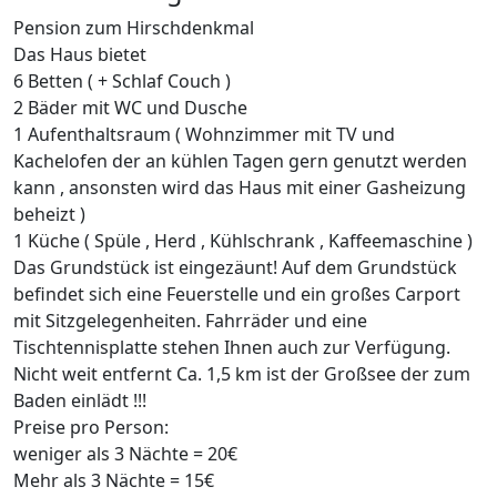
Pension zum Hirschdenkmal
Das Haus bietet
6 Betten ( + Schlaf Couch )
2 Bäder mit WC und Dusche
1 Aufenthaltsraum ( Wohnzimmer mit TV und
Kachelofen der an kühlen Tagen gern genutzt werden
kann , ansonsten wird das Haus mit einer Gasheizung
beheizt )
1 Küche ( Spüle , Herd , Kühlschrank , Kaffeemaschine )
Das Grundstück ist eingezäunt! Auf dem Grundstück
befindet sich eine Feuerstelle und ein großes Carport
mit Sitzgelegenheiten. Fahrräder und eine
Tischtennisplatte stehen Ihnen auch zur Verfügung.
Nicht weit entfernt Ca. 1,5 km ist der Großsee der zum
Baden einlädt !!!
Preise pro Person:
weniger als 3 Nächte = 20€
Mehr als 3 Nächte = 15€