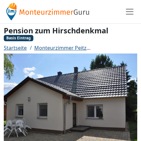
Pension zum Hirschdenkmal
Basis Eintrag
Startseite
Monteurzimmer Peitz
Pension zum Hirsc