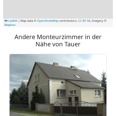
Leaflet
|
Map data ©
OpenStreetMap
contributors,
CC-BY-SA
, Imagery ©
Mapbox
Andere Monteurzimmer in der
Nähe von Tauer