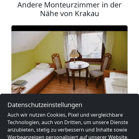
Andere Monteurzimmer in der
Nähe von Krakau
ab
55,00 PLN
Datenschutzeinstellungen
Auch wir nutzen Cookies, Pixel und vergleichbare
Noclegi Pracownicze Kraków Podgórze
Technologien, auch von Dritten, um unsere Dienste
anzubieten, stetig zu verbessern und Inhalte sowie
31-532 Kraków
Werbeanzeigen personalisiert auf unserer Website,