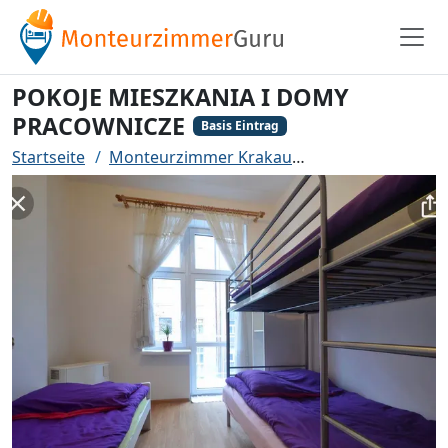
POKOJE MIESZKANIA I DOMY
PRACOWNICZE
Basis Eintrag
Startseite
Monteurzimmer Krakau
POKOJE MIESZKA