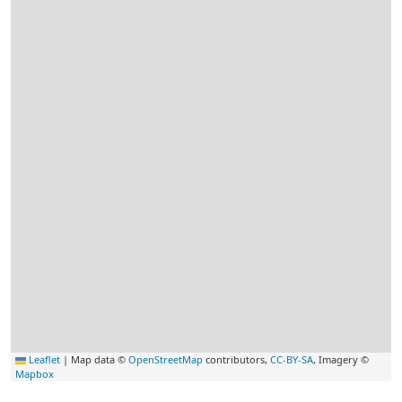
Leaflet
|
Map data ©
OpenStreetMap
contributors,
CC-BY-SA
, Imagery ©
Mapbox