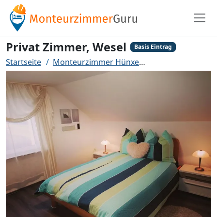
Privat Zimmer, Wesel
Basis Eintrag
Startseite
Monteurzimmer Hünxe
Privat Zimmer, We