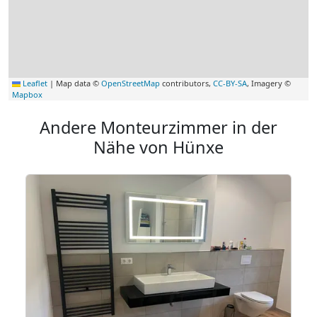
Leaflet
|
Map data ©
OpenStreetMap
contributors,
CC-BY-SA
, Imagery ©
Mapbox
Andere Monteurzimmer in der
Nähe von Hünxe