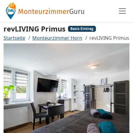
revLIVING Primus
Basis Eintrag
Startseite
Monteurzimmer Horn
revLIVING Primus