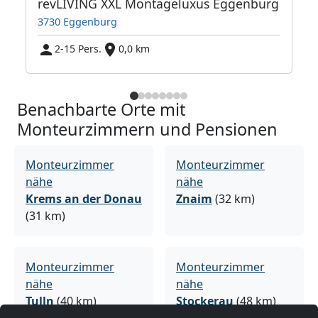
revLIVING XXL Montageluxus Eggenburg
3730 Eggenburg
2-15 Pers.
0,0 km
Benachbarte Orte mit
Monteurzimmern und Pensionen
Monteurzimmer
Monteurzimmer
nähe
nähe
Krems an der Donau
Znaim
(32 km)
(31 km)
Monteurzimmer
Monteurzimmer
nähe
nähe
Tulln
(40 km)
Stockerau
(48 km)