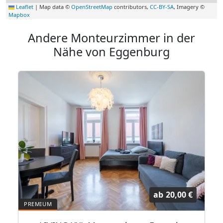
Leaflet
|
Map data ©
OpenStreetMap
contributors,
CC-BY-SA
, Imagery ©
Mapbox
Andere Monteurzimmer in der
Nähe von Eggenburg
ab
20,00 €