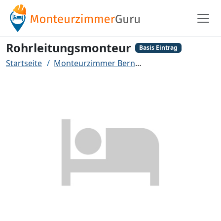
Rohrleitungsmonteur
Basis Eintrag
Startseite
Monteurzimmer Bern
Rohrleitungsmonte