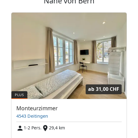
Nähe von Bern
ab
31,00 CHF
Monteurzimmer
4543 Deitingen
1-2 Pers.
29,4 km