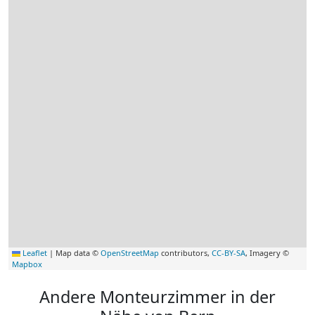
Leaflet
|
Map data ©
OpenStreetMap
contributors,
CC-BY-SA
, Imagery ©
Mapbox
Andere Monteurzimmer in der