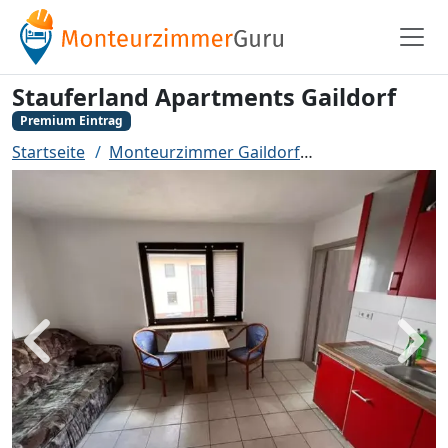
Stauferland Apartments Gaildorf
Premium Eintrag
Startseite
Monteurzimmer Gaildorf
Stauferland Apa
Zurück
Weit