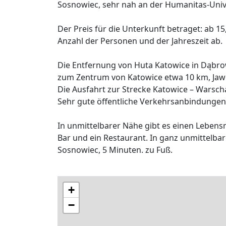
Sosnowiec, sehr nah an der Humanitas-Unive
Der Preis für die Unterkunft betraget: ab 1
Anzahl der Personen und der Jahreszeit ab.
Die Entfernung von Huta Katowice in Dąbro
zum Zentrum von Katowice etwa 10 km, Jaw
Die Ausfahrt zur Strecke Katowice – Warscha
Sehr gute öffentliche Verkehrsanbindungen
In unmittelbarer Nähe gibt es einen Lebensmi
Bar und ein Restaurant. In ganz unmittelba
Sosnowiec, 5 Minuten. zu Fuß.
+
−