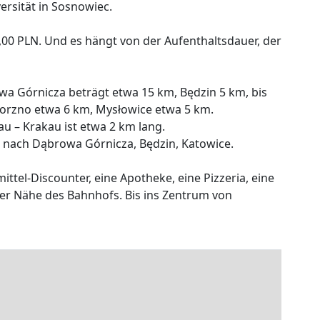
rsität in Sosnowiec.
5,00 PLN. Und es hängt von der Aufenthaltsdauer, der
wa Górnicza beträgt etwa 15 km, Będzin 5 km, bis
orzno etwa 6 km, Mysłowice etwa 5 km.
u – Krakau ist etwa 2 km lang.
 nach Dąbrowa Górnicza, Będzin, Katowice.
ttel-Discounter, eine Apotheke, eine Pizzeria, eine
rer Nähe des Bahnhofs. Bis ins Zentrum von