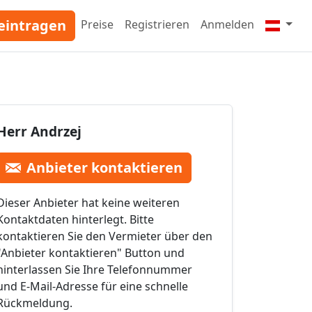
eintragen
Preise
Registrieren
Anmelden
Herr Andrzej
Anbieter kontaktieren
Dieser Anbieter hat keine weiteren
Kontaktdaten hinterlegt. Bitte
kontaktieren Sie den Vermieter über den
"Anbieter kontaktieren" Button und
hinterlassen Sie Ihre Telefonnummer
und E-Mail-Adresse für eine schnelle
Rückmeldung.