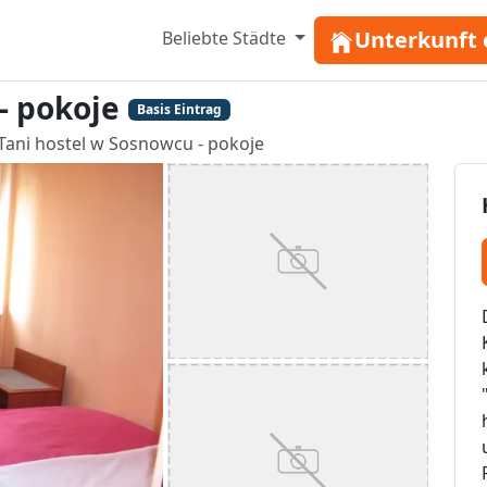
Unterkunft 
Beliebte Städte
- pokoje
Basis Eintrag
Tani hostel w Sosnowcu - pokoje