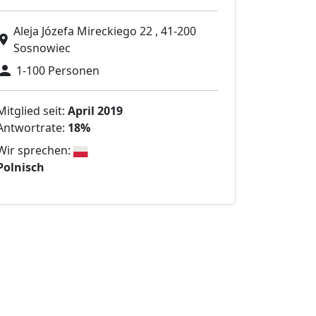
Aleja Józefa Mireckiego 22 , 41-200
Sosnowiec
1-100 Personen
Mitglied seit:
April 2019
Antwortrate:
18%
Wir sprechen:
Polnisch