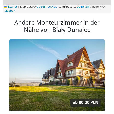
Leaflet
|
Map data ©
OpenStreetMap
contributors,
CC-BY-SA
, Imagery ©
Mapbox
Andere Monteurzimmer in der
Nähe von Biały Dunajec
ab
80,00 PLN