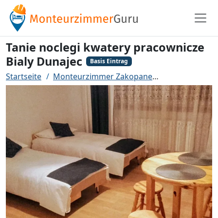
Tanie noclegi kwatery pracownicze
Bialy Dunajec
Basis Eintrag
Startseite
Monteurzimmer Zakopane
Tanie noclegi 