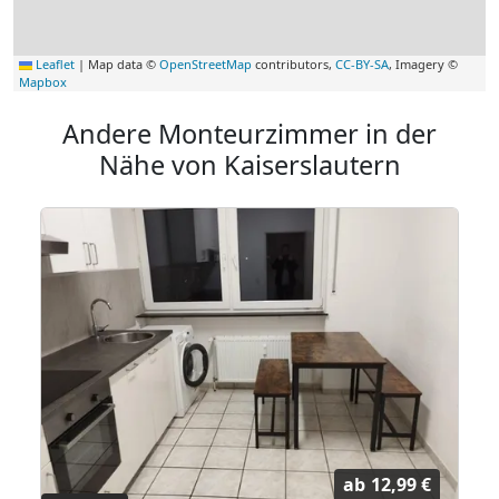
Leaflet
|
Map data ©
OpenStreetMap
contributors,
CC-BY-SA
, Imagery ©
Mapbox
Andere Monteurzimmer in der
Nähe von Kaiserslautern
ab
12,99 €