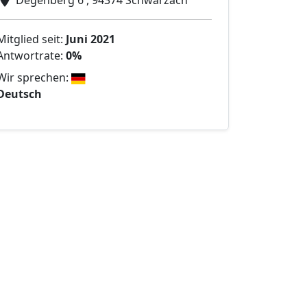
Degenberg 6 , 94374 Schwarzach
Mitglied seit:
Juni 2021
Antwortrate:
0%
Wir sprechen:
Deutsch