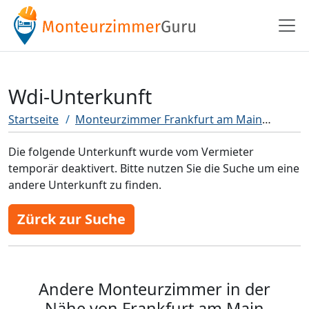
Wdi-Unterkunft
Startseite
Monteurzimmer Frankfurt am Main
Wdi-U
Die folgende Unterkunft wurde vom Vermieter
temporär deaktivert. Bitte nutzen Sie die Suche um eine
andere Unterkunft zu finden.
Zürck zur Suche
Andere Monteurzimmer in der
Nähe von Frankfurt am Main