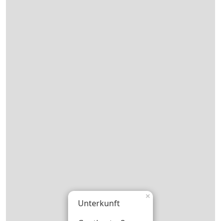
×
Unterkunft