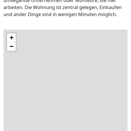
umliegende Unternehmen oder Monteure, die hier
arbeiten. Die Wohnung ist zentral gelegen, Einkaufen
und ander Dinge sind in wenigen Minuten möglich.
+
−