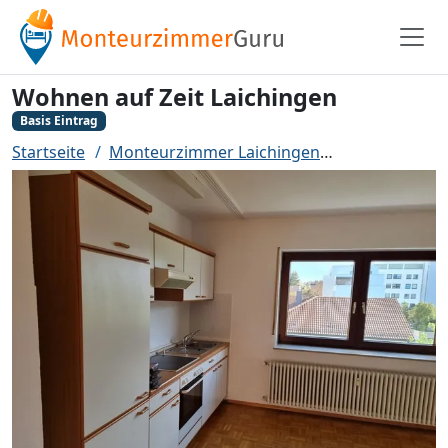
Wohnen auf Zeit Laichingen
Basis Eintrag
Startseite
Monteurzimmer Laichingen
Wohnen auf Z