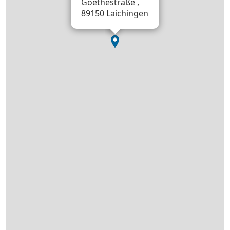
Goethestraße ,
89150 Laichingen