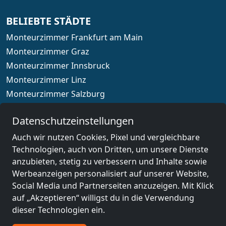
BELIEBTE STÄDTE
Monteurzimmer Frankfurt am Main
Monteurzimmer Graz
Monteurzimmer Innsbruck
Monteurzimmer Linz
Monteurzimmer Salzburg
Monteurzimmer Wien
Datenschutzeinstellungen
Auch wir nutzen Cookies, Pixel und vergleichbare
Technologien, auch von Dritten, um unsere Dienste
Länderauswahl
anzubieten, stetig zu verbessern und Inhalte sowie
Werbeanzeigen personalisiert auf unserer Website,
Social Media und Partnerseiten anzuzeigen. Mit Klick
© 2026 www.monteurzimmerguru.at
auf „Akzeptieren“ willigst du in die Verwendung
Impressum
dieser Technologien ein.
AGB