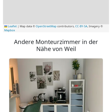
Leaflet
|
Map data ©
OpenStreetMap
contributors,
CC-BY-SA
, Imagery ©
Mapbox
Andere Monteurzimmer in der
Nähe von Weil