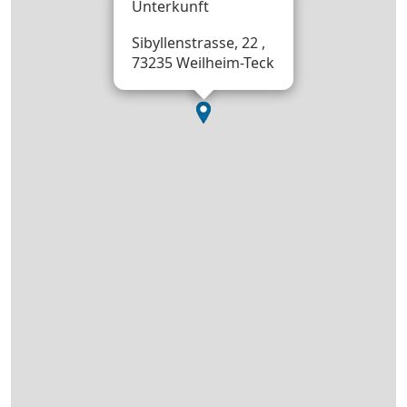
Unterkunft
Sibyllenstrasse, 22 ,
73235 Weilheim-Teck