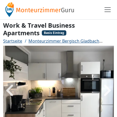
Work & Travel Business
Apartments
Basis Eintrag
Startseite
Monteurzimmer Bergisch Gladbach
Work 
Zurück
Weit