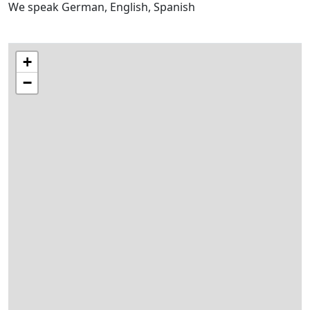
We speak German, English, Spanish
+
−