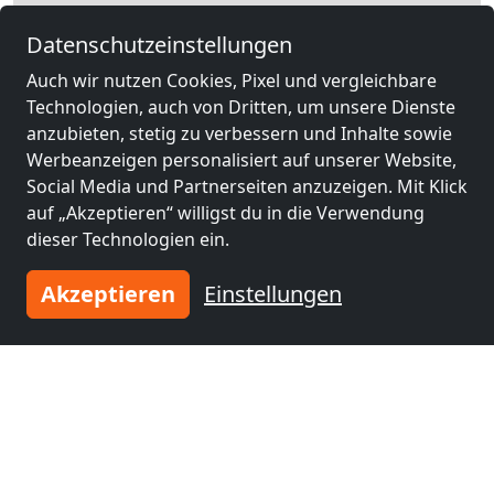
Datenschutzeinstellungen
Auch wir nutzen Cookies, Pixel und vergleichbare
Technologien, auch von Dritten, um unsere Dienste
anzubieten, stetig zu verbessern und Inhalte sowie
Werbeanzeigen personalisiert auf unserer Website,
Social Media und Partnerseiten anzuzeigen. Mit Klick
auf „Akzeptieren“ willigst du in die Verwendung
dieser Technologien ein.
Leaflet
|
Map data ©
OpenStreetMap
contributors,
CC-BY-SA
, Imagery ©
Akzeptieren
Einstellungen
Mapbox
Andere Monteurzimmer in der
Nähe von Bergisch Gladbach