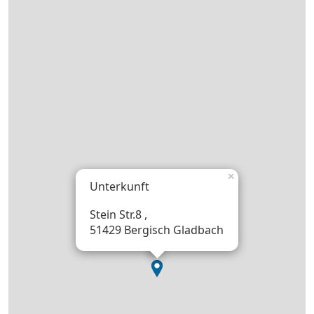
×
Unterkunft
Stein Str.8 ,
51429 Bergisch Gladbach