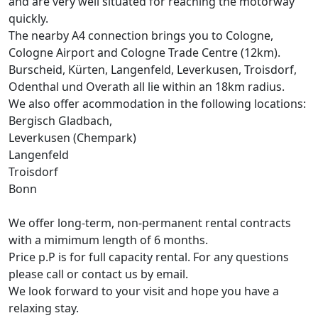
and are very well situated for reaching the motorway
quickly.
The nearby A4 connection brings you to Cologne,
Cologne Airport and Cologne Trade Centre (12km).
Burscheid, Kürten, Langenfeld, Leverkusen, Troisdorf,
Odenthal und Overath all lie within an 18km radius.
We also offer acommodation in the following locations:
Bergisch Gladbach,
Leverkusen (Chempark)
Langenfeld
Troisdorf
Bonn
We offer long-term, non-permanent rental contracts
with a mimimum length of 6 months.
Price p.P is for full capacity rental. For any questions
please call or contact us by email.
We look forward to your visit and hope you have a
relaxing stay.