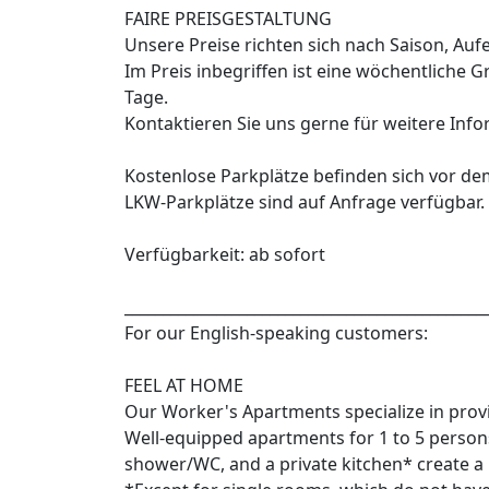
FAIRE PREISGESTALTUNG
Unsere Preise richten sich nach Saison, Au
Im Preis inbegriffen ist eine wöchentliche
Tage.
Kontaktieren Sie uns gerne für weitere Info
Kostenlose Parkplätze befinden sich vor de
LKW-Parkplätze sind auf Anfrage verfügbar.
Verfügbarkeit: ab sofort
_______________________________________________
For our English-speaking customers:
FEEL AT HOME
Our Worker's Apartments specialize in pro
Well-equipped apartments for 1 to 5 person
shower/WC, and a private kitchen* create a