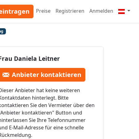
eintragen
Preise
Registrieren
Anmelden
ag
Frau Daniela Leitner
Anbieter kontaktieren
Dieser Anbieter hat keine weiteren
Kontaktdaten hinterlegt. Bitte
kontaktieren Sie den Vermieter über den
"Anbieter kontaktieren" Button und
hinterlassen Sie Ihre Telefonnummer
und E-Mail-Adresse für eine schnelle
Rückmeldung.