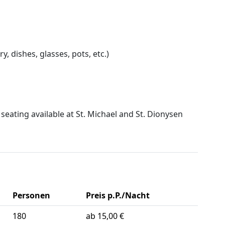
s
y, dishes, glasses, pots, etc.)
eating available at St. Michael and St. Dionysen
Personen
Preis p.P./Nacht
180
ab 15,00 €