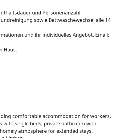
fenthaltsdauer und Personenanzahl.
 Grundreinigung sowie Bettwäschewechsel alle 14
rmationen und ihr individuelles Angebot. Email:
m Haus.
___________________
viding comfortable accommodation for workers.
s with single beds, private bathroom with
 homely atmosphere for extended stays.