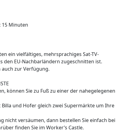
: 15 Minuten
n ein vielfältiges, mehrsprachiges Sat-TV-
s den EU-Nachbarländern zugeschnitten ist.
h auch zur Verfügung.
NSTE
en, können Sie zu Fuß zu einer der nahegelegenen
t Billa und Hofer gleich zwei Supermärkte um Ihre
 nicht versäumen, dann bestellen Sie einfach bei
arüber finden Sie im Worker’s Castle.