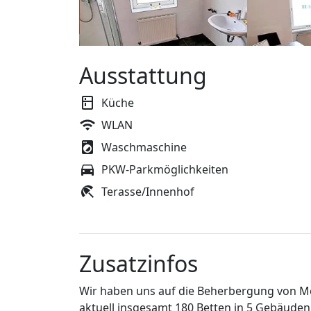
Ausstattung
Küche
WLAN
Waschmaschine
PKW-Parkmöglichkeiten
Terasse/Innenhof
Zusatzinfos
Wir haben uns auf die Beherbergung von Mo
aktuell insgesamt 180 Betten in 5 Gebäude