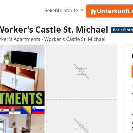
Unterkunft 
Beliebte Städte
orker's Castle St. Michael
Basis Eintr
ker's Apartments - Worker's Castle St. Michael