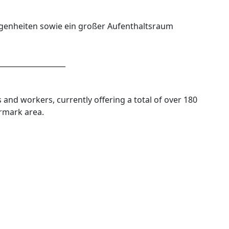
elegenheiten sowie ein großer Aufenthaltsraum
___________________
and workers, currently offering a total of over 180
ermark area.