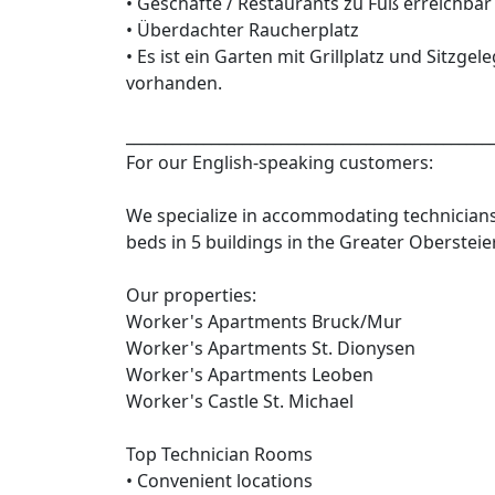
• Geschäfte / Restaurants zu Fuß erreichbar
• Überdachter Raucherplatz
• Es ist ein Garten mit Grillplatz und Sitzg
vorhanden.
_______________________________________________
For our English-speaking customers:
We specialize in accommodating technicians 
beds in 5 buildings in the Greater Oberstei
Our properties:
Worker's Apartments Bruck/Mur
Worker's Apartments St. Dionysen
Worker's Apartments Leoben
Worker's Castle St. Michael
Top Technician Rooms
• Convenient locations