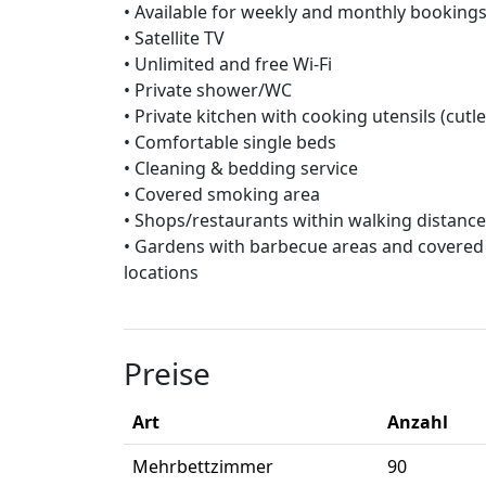
• Available for weekly and monthly booking
• Satellite TV
• Unlimited and free Wi-Fi
• Private shower/WC
• Private kitchen with cooking utensils (cutler
• Comfortable single beds
• Cleaning & bedding service
• Covered smoking area
• Shops/restaurants within walking distance
• Gardens with barbecue areas and covered s
locations
Preise
Art
Anzahl
Mehrbettzimmer
90