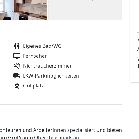
Eigenes Bad/WC
Fernseher
Nichtraucherzimmer
LKW-Parkmöglichkeiten
Grillplatz
nteuren und ArbeiterInnen spezialisiert und bieten
n im Großraum Obersteiermark an.