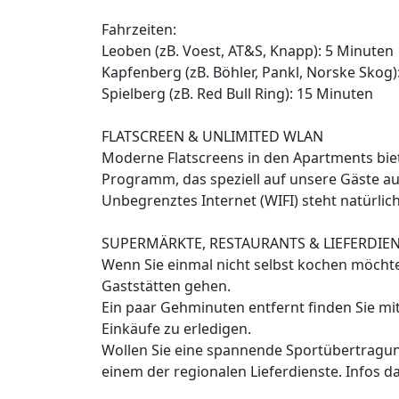
Fahrzeiten:
Leoben (zB. Voest, AT&S, Knapp): 5 Minuten
Kapfenberg (zB. Böhler, Pankl, Norske Skog)
Spielberg (zB. Red Bull Ring): 15 Minuten
FLATSCREEN & UNLIMITED WLAN
Moderne Flatscreens in den Apartments biete
Programm, das speziell auf unsere Gäste au
Unbegrenztes Internet (WIFI) steht natürlic
SUPERMÄRKTE, RESTAURANTS & LIEFERDIE
Wenn Sie einmal nicht selbst kochen möcht
Gaststätten gehen.
Ein paar Gehminuten entfernt finden Sie mi
Einkäufe zu erledigen.
Wollen Sie eine spannende Sportübertragung
einem der regionalen Lieferdienste. Infos d