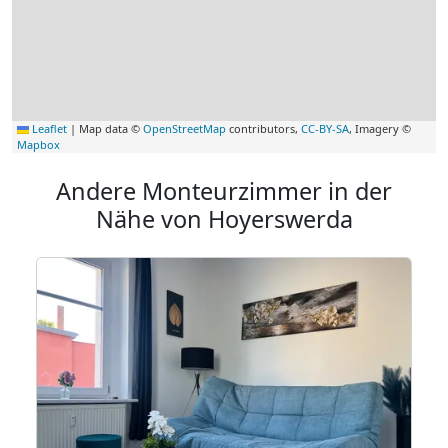
Leaflet
|
Map data ©
OpenStreetMap
contributors,
CC-BY-SA
, Imagery ©
Mapbox
Andere Monteurzimmer in der
Nähe von Hoyerswerda