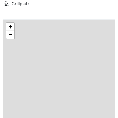
Grillplatz
+
−