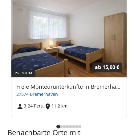
ab
15,00 €
Freie Monteurunterkünfte in Bremerhaven – JETZT anrufen! Wir sprechen auch Polnisch
27574 Bremerhaven
3-24 Pers.
11,2 km
Benachbarte Orte mit