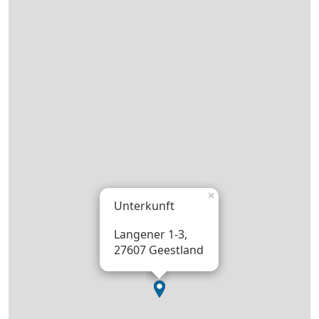
×
Unterkunft
Langener 1-3,
27607 Geestland