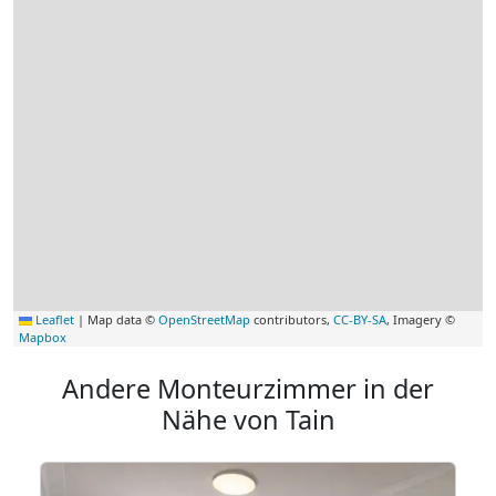
Leaflet
|
Map data ©
OpenStreetMap
contributors,
CC-BY-SA
, Imagery ©
Mapbox
Andere Monteurzimmer in der
Nähe von Tain