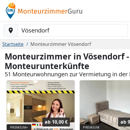
Baustelle-Location
Startseite
Monteurzimmer Vösendorf
Monteurzimmer in Vösendorf -
Monteurunterkünfte
51 Monteurwohnungen zur Vermietung in der
ab
10,00 €
ab
9