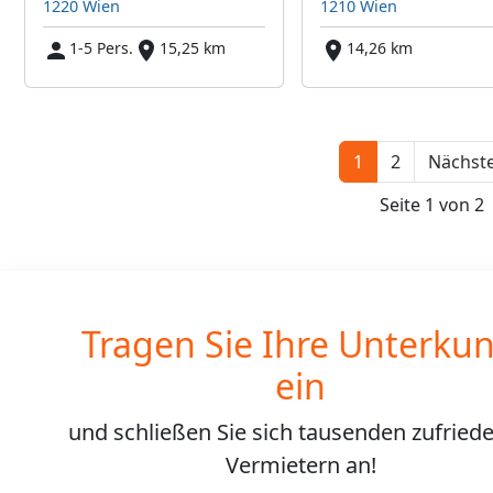
1220 Wien
1210 Wien
1-5 Pers.
15,25 km
14,26 km
1
2
Nächste
Seite 1 von 2
Tragen Sie Ihre Unterkun
ein
und schließen Sie sich
tausenden
zufried
Vermietern an!