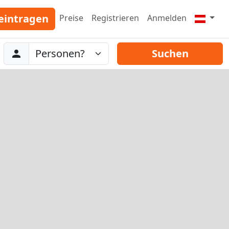
eintragen
Preise
Registrieren
Anmelden
Abreise
Personen
Suchen