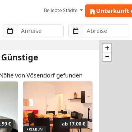
Unterkunft 
Beliebte Städte
Anreise
Abreise
+
 Günstige
−
 Nähe von Vösendorf gefunden
,99 €
ab
17,00 €