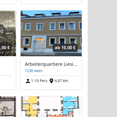
,00 €
ab
10,00 €
Arbeiterquartiere Liesing
1230 wien
1-10 Pers.
4,07 km