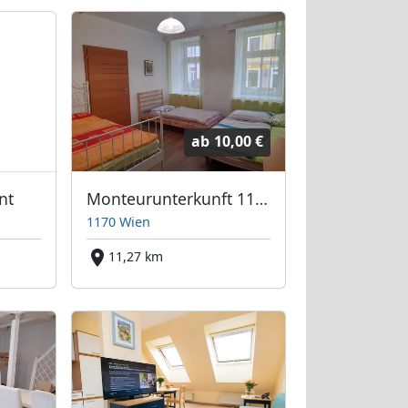
ab
10,00 €
nt
Monteurunterkunft 1170 Wien
1170 Wien
11,27 km