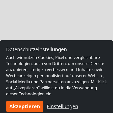
Datenschutzeinstellungen
Auch wir nutzen Cookies, Pixel und vergleichbare
Technologien, auch von Dritten, um unsere Dienste
anzubieten, stetig zu verbessern und Inhalte sowie
Werbeanzeigen personalisiert auf unserer Website,
Social Media und Partnerseiten anzuzeigen. Mit Klick
auf „Akzeptieren“ willigst du in die Verwendung
dieser Technologien ein.
Akzeptieren
Einstellungen