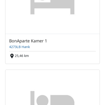
BonAparte Kamer 1
4273LB Hank
25,46 km