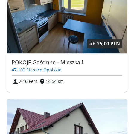
ab
25,00 PLN
POKOJE Gościnne - Mieszka I
47-100 Strzelce Opolskie
2-16 Pers.
14,54 km