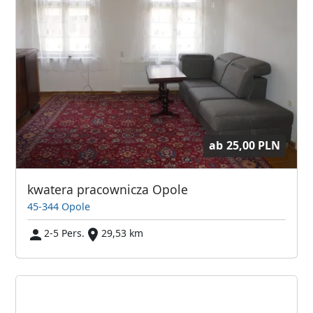
ab
25,00 PLN
kwatera pracownicza Opole
45-344 Opole
2-5 Pers.
29,53 km