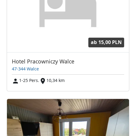
ab
15,00 PLN
Hotel Pracowniczy Walce
47-344 Walce
1-25 Pers.
10,34 km