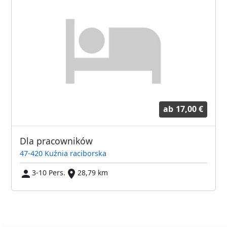
ab
17,00 €
Dla pracowników
47-420 Kuźnia raciborska
3-10 Pers.
28,79 km