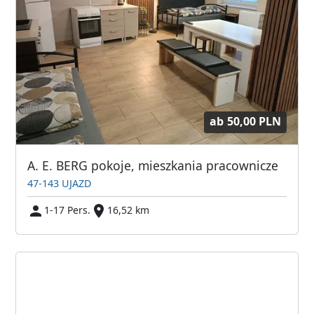
ab
50,00 PLN
A. E. BERG pokoje, mieszkania pracownicze
47-143 UJAZD
1-17 Pers.
16,52 km