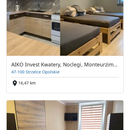
AIKO Invest Kwatery, Noclegi, Monteurzimmer, Workers Accomodation
47-100 Strzelce Opolskie
16,47 km