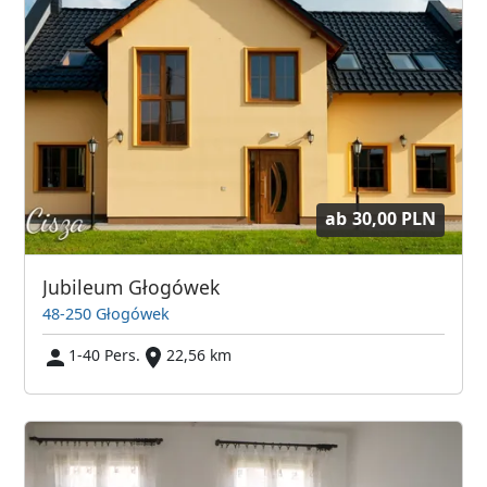
ab
30,00 PLN
Jubileum Głogówek
48-250 Głogówek
1-40 Pers.
22,56 km