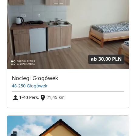
ab
30,00 PLN
Noclegi Głogówek
48-250 Głogówek
1-40 Pers.
21,45 km