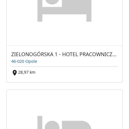
ZIELONOGÓRSKA 1 - HOTEL PRACOWNICZY / KWATERY PRACOWNICZE / NAJEM DŁUGOTERMINOWY
46-020 Opole
28,97 km