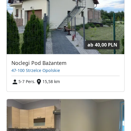
ab
40,00 PLN
Noclegi Pod Bażantem
47-100 Strzelce Opolskie
5-7 Pers.
15,58 km