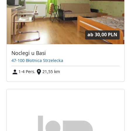
ab
30,00 PLN
Noclegi u Basi
47-100 Błotnica Strzelecka
1-4 Pers.
21,55 km