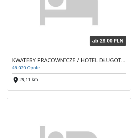
ab
28,00 PLN
KWATERY PRACOWNICZE / HOTEL DŁUGOTERMINOWY / POKOJE 2-3os.
46-020 Opole
29,11 km