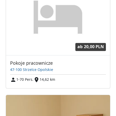
ab
20,00 PLN
Pokoje pracownicze
47-100 Strzelce Opolskie
1-70 Pers.
14,62 km