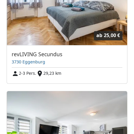
ab
25,00 €
revLIVING Secundus
3730 Eggenburg
2-3 Pers.
29,23 km