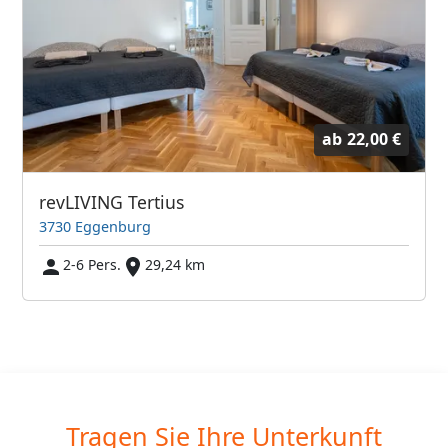
ab
22,00 €
revLIVING Tertius
3730 Eggenburg
2-6 Pers.
29,24 km
Tragen Sie Ihre Unterkunft