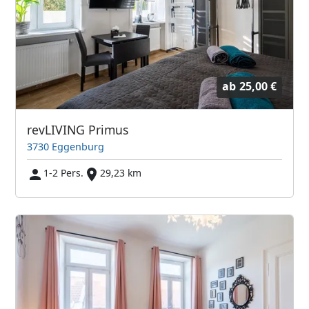
ab
25,00 €
revLIVING Primus
3730 Eggenburg
1-2 Pers.
29,23 km