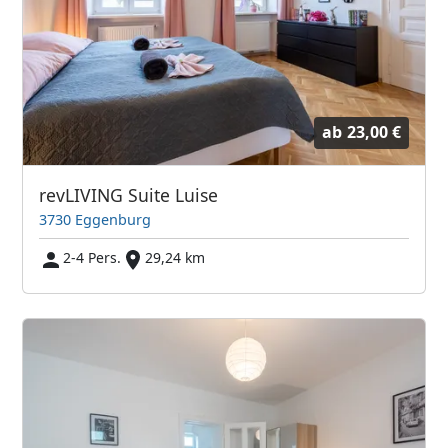
ab
23,00 €
revLIVING Suite Luise
3730 Eggenburg
2-4 Pers.
29,24 km